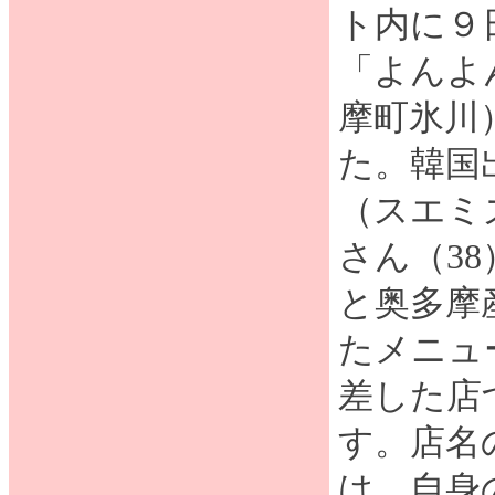
ト内に９
「よんよ
摩町氷川
た。韓国
（スエミ
さん（3
と奥多摩
たメニュ
差した店
す。店名
は、自身