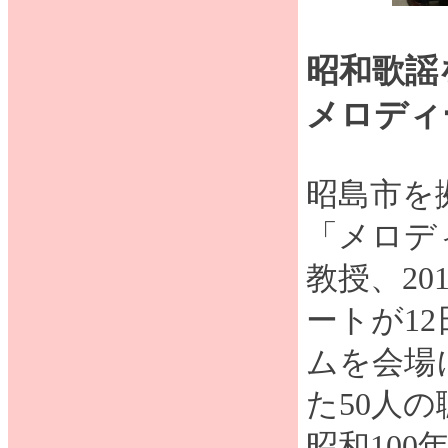
昭和歌謡
メロディ
昭島市を
「メロデ
教授、2
ートが1
ムを会場
た50人
昭和10