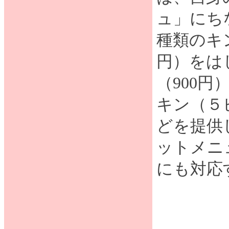
ュ」にち
種類のキン
円）をは
（900
キン（５
どを提供
ットメニ
にも対応