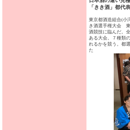
日本酒の違い見
「きき酒」都代
東京都酒造組合(小
き酒選手権大会 東
酒競技に臨んだ。全
ある大会。７種類
れるかを競う。都選
た