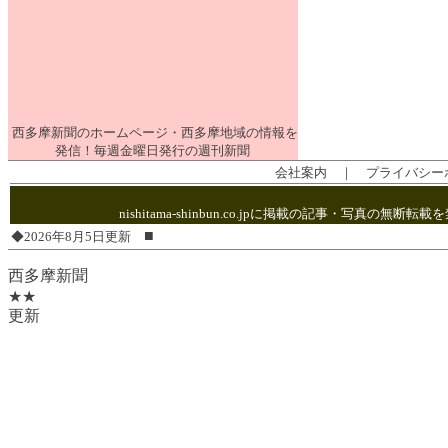
西多摩新聞のホームページ・西多摩地域の情報を
発信！毎週金曜日発行の週刊新聞
会社案内
｜
プライバシー
nishitama-shinbun.co.jpに掲載の記事・写
■
◆2026年8月5日更新
西多摩新聞
★★
更新