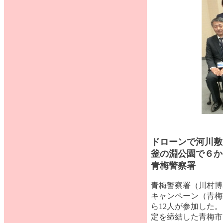
ドローンで河川敷
釜の淵公園で６か
青梅警察署
青梅警察署（川村博
キャンペーン（青梅
ら12人が参加した
定を締結した青梅市