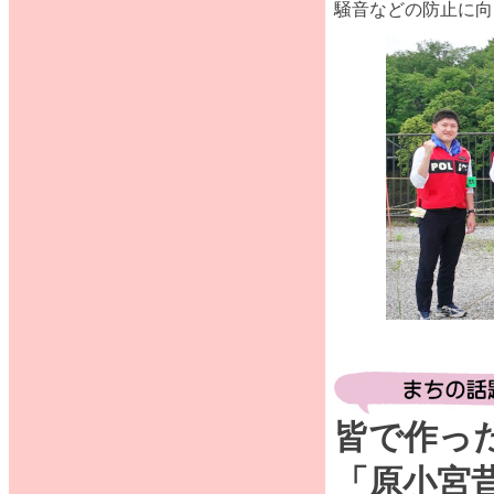
騒音などの防止に向
皆で作っ
「原小宮