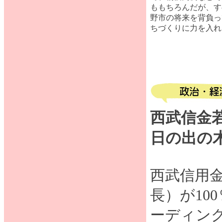
ももちろんだが、す
野市の将来を背負っ
ちづくりに力を入れ
西武信金
日の出の
西武信用
長）が10
ーディング