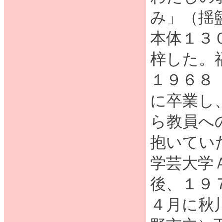
み」（揺
本体１３
梓した。
１９６８
に卒業し
ら教員へ
抱いてい
学芸大学
後、１９
４月に秋