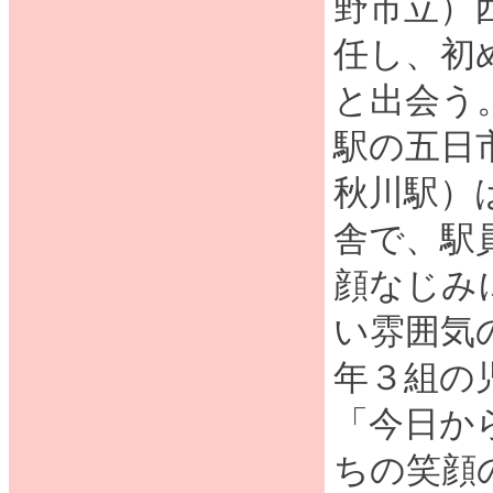
野市立）
任し、初
と出会う
駅の五日
秋川駅）
舎で、駅
顔なじみ
い雰囲気
年３組の
「今日か
ちの笑顔