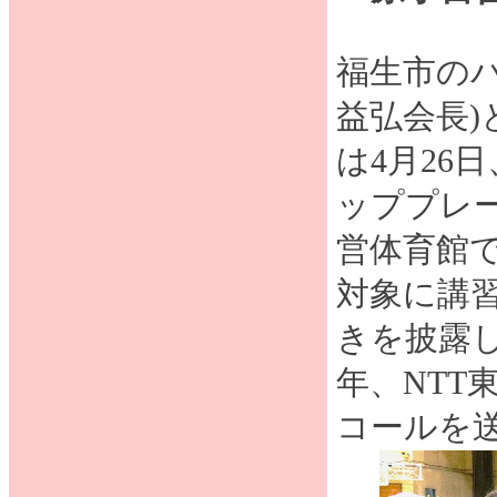
福生市の
益弘会長)
は4月26
ッププレー
営体育館
対象に講
きを披露し
年、NT
コールを