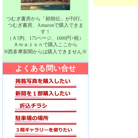
つむぎ書房から「頼朝伝」が刊行。
つむぎ書房、Amazonで購入できま
す！
（Ａ5判、175ページ、1600円+税）
Ａｍａｚｏｎで購入ここから
※西多摩新聞からは購入できません※
よくある問い合せ