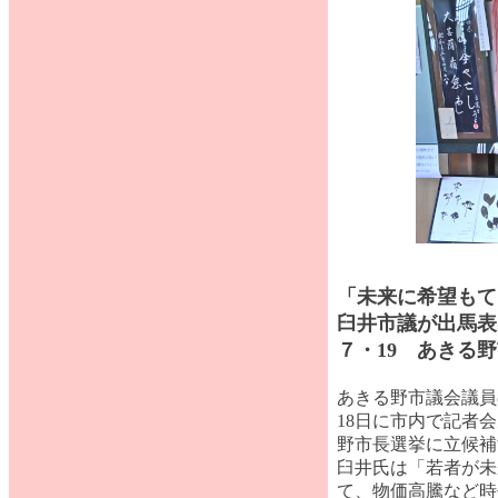
「未来に希望もて
臼井市議が出馬表
７・19 あきる
あきる野市議会議員
18日に市内で記者会
野市長選挙に立候補
臼井氏は「若者が未
て、物価高騰など時