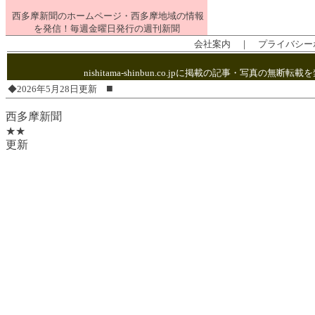
西多摩新聞のホームページ・西多摩地域の情報
を発信！毎週金曜日発行の週刊新聞
会社案内
｜
プライバシー
nishitama-shinbun.co.jpに掲載の記事・写
■
◆2026年5月28日更新
西多摩新聞
★★
更新