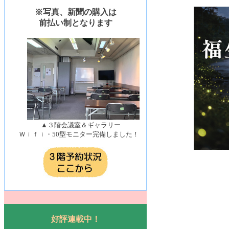
※写真、新聞の購入は
前払い制となります
▲３階会議室＆ギャラリー
Ｗｉｆｉ・50型モニター完備しました！
好評連載中！