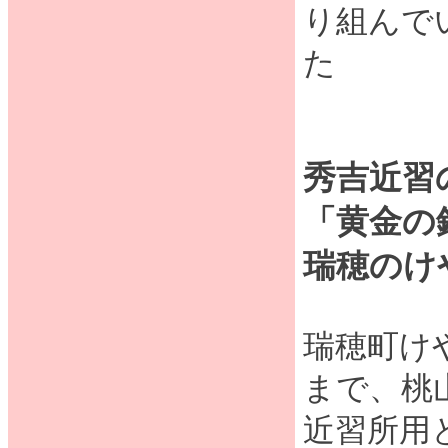
り組んで
た
秀吉近習
「黄金の
瑞穂のけ
瑞穂町けや
まで、桃
近習所用