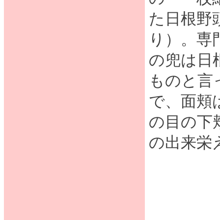
た日根野
り）。専
の兜は日
ものと言
で、面頬
の目の下
の出来