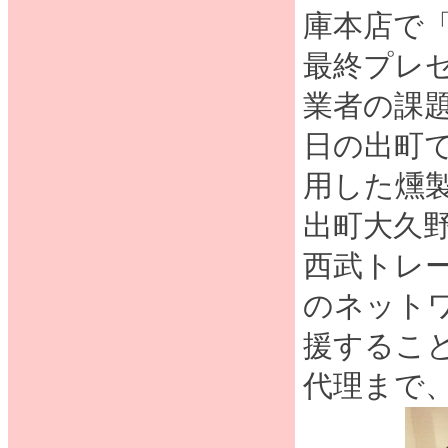
庫本店で「S
最終プレ
業者の課
日の出町
用した燻
出町大久
西武トレー
のネット
援するこ
代理まで