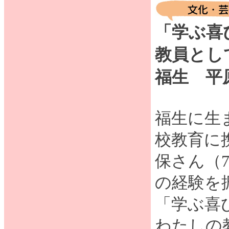
「学ぶ喜
教員とし
福生 平
福生に生
校教育に
保さん（
の経験を
「学ぶ喜
わたしの