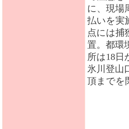
に、現場
払いを実
点には捕
置。都環
所は18
氷川登山
頂までを