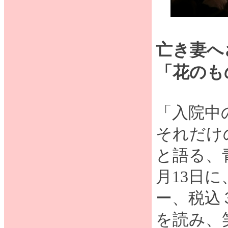
亡き妻へ
「花のも
「入院中
それだけ
と語る、
月13日
ー、税込
を読み、