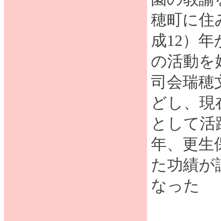
穂町に住
成12）
の活動を
司会瑞穂
どし、現
として活
年、更生
た功績が
なった