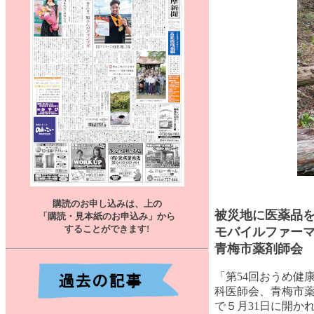
購読のお申し込みは、上の
被災地に医薬品
「購読・見本紙のお申込み」から
することができます
!
モバイルファー
青梅市薬剤師会
「第54回おうめ健
科医師会、青梅市
で５月31日に開か