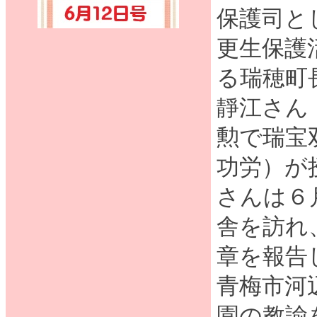
保護司と
更生保護
る瑞穂町
靜江さん
勲で瑞宝
功労）が
さんは６
舎を訪れ
章を報告
青梅市河
園の教諭