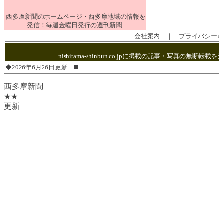
西多摩新聞のホームページ・西多摩地域の情報を
発信！毎週金曜日発行の週刊新聞
会社案内
｜
プライバシー
nishitama-shinbun.co.jpに掲載の記事・写
■
◆2026年6月26日更新
西多摩新聞
★★
更新