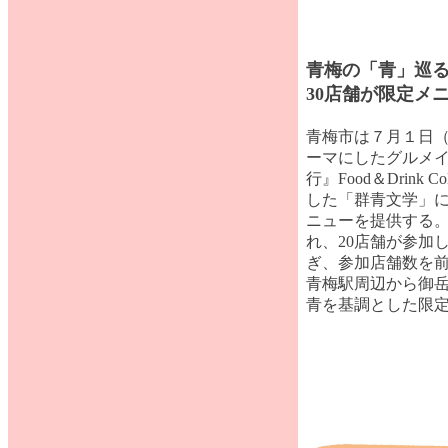
青梅の「青」巡
30店舗が限定メ
青梅市は７月１日（
ーマにしたグルメ
行』Food＆Drink 
した「群青文学」に
ニューを提供する
れ、20店舗が参加
ぎ、参加店舗数を前
青梅駅周辺から御
青を基調とした限